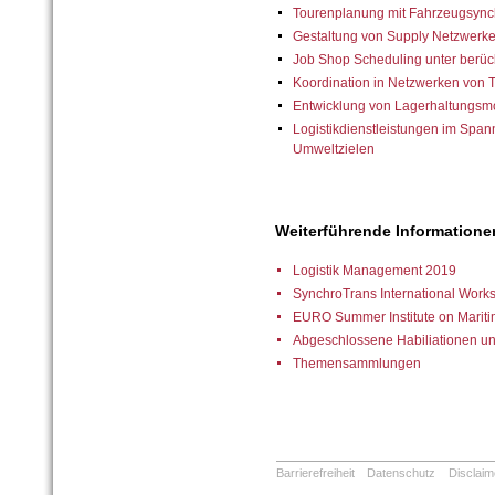
Tourenplanung mit Fahrzeugsync
Gestaltung von Supply Netzwerke
Job Shop Scheduling unter berück
Koordination in Netzwerken von T
Entwicklung von Lagerhaltungsmo
Logistikdienstleistungen im Span
Umweltzielen
Weiterführende Informatione
Logistik Management 2019
SynchroTrans International Wo
EURO Summer Institute on Mariti
Abgeschlossene Habiliationen u
Themensammlungen
Barrierefreiheit
Datenschutz
Disclaim