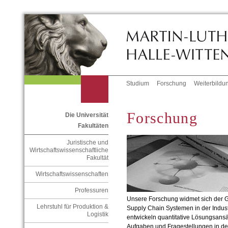
Studium
Forschung
Weiterbildu
Forschung
Die Universität
Fakultäten
Juristische und
Wirtschaftswissenschaftliche
Fakultät
Wirtschaftswissenschaften
Professuren
Unsere Forschung widmet sich der G
Lehrstuhl für Produktion &
Supply Chain Systemen in der Industr
Logistik
entwickeln quantitative Lösungsans
Aufgaben und Fragestellungen in de